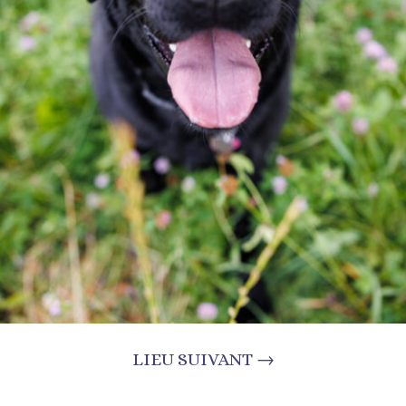
LIEU SUIVANT →