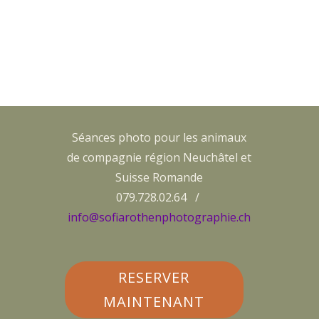
Séances photo pour les animaux
de compagnie région Neuchâtel et
Suisse Romande
079.728.02.64 /
info@sofiarothenphotographie.ch
RESERVER
MAINTENANT