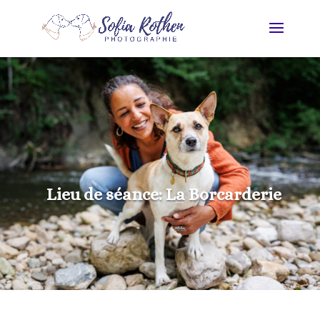
Lieu de séance: La Borcarderie